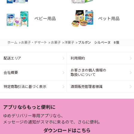
>
>
>
>
ホーム
お菓子・デザート
お菓子
洋菓子
ブルボン シルベーヌ 6個
配送エリア
利用規約
お客さまの個人情報の
会社概要
取扱いについて
特定商取引法に基づく表示
酒類販売管理者標識
アプリならもっと便利に
ゆめデリバリー専用アプリなら、
メッセージの通知がスマホに来るので、さらに便利。
ダウンロードはこちら