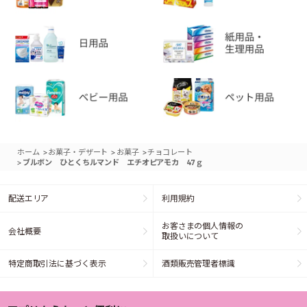
>
>
>
ホーム
お菓子・デザート
お菓子
チョコレート
>
ブルボン ひとくちルマンド エチオピアモカ 47ｇ
配送エリア
利用規約
お客さまの個人情報の
会社概要
取扱いについて
特定商取引法に基づく表示
酒類販売管理者標識