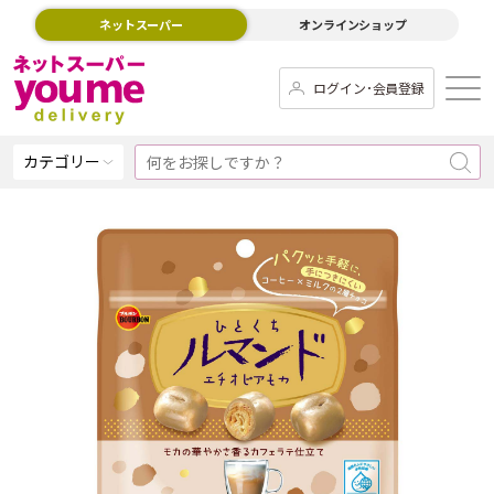
ネットスーパー
オンラインショップ
ログイン･会員登録
カテゴリー