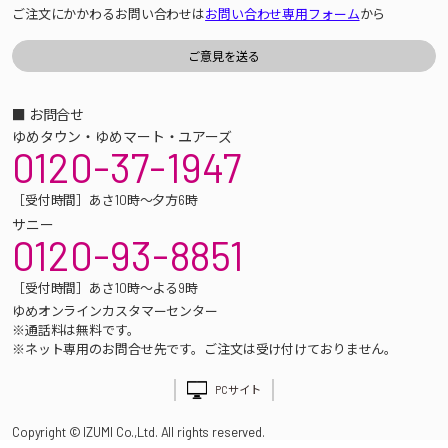
ご注文にかかわるお問い合わせは
お問い合わせ専用フォーム
から
■ お問合せ
ゆめタウン・ゆめマート・ユアーズ
0120-37-1947
［受付時間］あさ10時～夕方6時
サニー
0120-93-8851
［受付時間］あさ10時～よる9時
ゆめオンラインカスタマーセンター
※通話料は無料です。
※ネット専用のお問合せ先です。ご注文は受け付けておりません。
PCサイト
Copyright © IZUMI Co.,Ltd. All rights reserved.