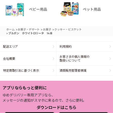
>
>
>
ホーム
お菓子・デザート
お菓子
クッキー・ビスケット
>
ブルボン ホワイトロリータ 14本
配送エリア
利用規約
お客さまの個人情報の
会社概要
取扱いについて
特定商取引法に基づく表示
酒類販売管理者標識
アプリならもっと便利に
ゆめデリバリー専用アプリなら、
メッセージの通知がスマホに来るので、さらに便利。
ダウンロードはこちら