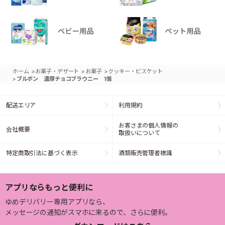
>
>
>
ホーム
お菓子・デザート
お菓子
クッキー・ビスケット
>
ブルボン 濃厚チョコブラウニー 1個
配送エリア
利用規約
お客さまの個人情報の
会社概要
取扱いについて
特定商取引法に基づく表示
酒類販売管理者標識
アプリならもっと便利に
ゆめデリバリー専用アプリなら、
メッセージの通知がスマホに来るので、さらに便利。