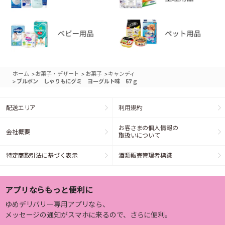
>
>
>
ホーム
お菓子・デザート
お菓子
キャンディ
>
ブルボン しゃりもにグミ ヨーグルト味 57ｇ
配送エリア
利用規約
お客さまの個人情報の
会社概要
取扱いについて
特定商取引法に基づく表示
酒類販売管理者標識
アプリならもっと便利に
ゆめデリバリー専用アプリなら、
メッセージの通知がスマホに来るので、さらに便利。