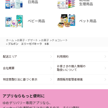
>
>
>
ホーム
お菓子・デザート
お菓子
チョコレート
>
ブルボン エリーゼパキーラ 6本
配送エリア
利用規約
お客さまの個人情報の
会社概要
取扱いについて
特定商取引法に基づく表示
酒類販売管理者標識
アプリならもっと便利に
ゆめデリバリー専用アプリなら、
メッセージの通知がスマホに来るので、さらに便利。