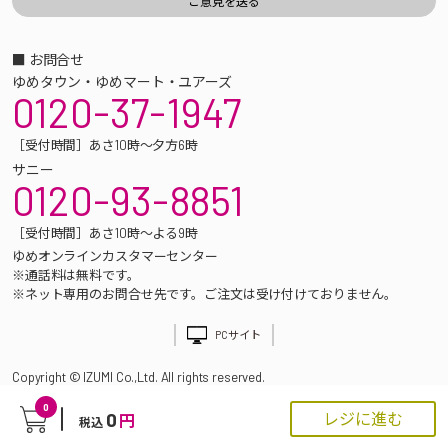
■ お問合せ
ゆめタウン・ゆめマート・ユアーズ
0120-37-1947
［受付時間］あさ10時～夕方6時
サニー
0120-93-8851
［受付時間］あさ10時～よる9時
ゆめオンラインカスタマーセンター
※通話料は無料です。
※ネット専用のお問合せ先です。ご注文は受け付けておりません。
PCサイト
Copyright © IZUMI Co.,Ltd. All rights reserved.
0
0
レジに進む
円
税込