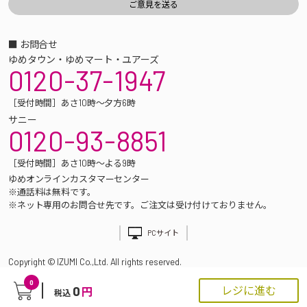
■ お問合せ
ゆめタウン・ゆめマート・ユアーズ
0120-37-1947
［受付時間］あさ10時～夕方6時
サニー
0120-93-8851
［受付時間］あさ10時～よる9時
ゆめオンラインカスタマーセンター
※通話料は無料です。
※ネット専用のお問合せ先です。ご注文は受け付けておりません。
PCサイト
Copyright © IZUMI Co.,Ltd. All rights reserved.
0
0
レジに進む
円
税込