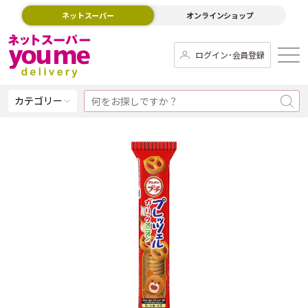
ネットスーパー
オンラインショップ
ログイン･会員登録
カテゴリー