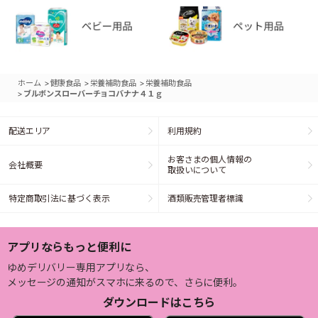
>
>
>
ホーム
健康食品
栄養補助食品
栄養補助食品
>
ブルボンスローバーチョコバナナ４１ｇ
配送エリア
利用規約
お客さまの個人情報の
会社概要
取扱いについて
特定商取引法に基づく表示
酒類販売管理者標識
アプリならもっと便利に
ゆめデリバリー専用アプリなら、
メッセージの通知がスマホに来るので、さらに便利。
ダウンロードはこちら