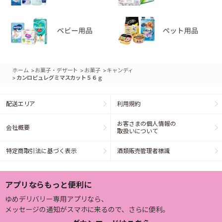
>
>
>
ホーム
お菓子・デザート
お菓子
キャンディ
>
カンロピュレグミマスカット５６ｇ
配送エリア
利用規約
お客さまの個人情報の
会社概要
取扱いについて
特定商取引法に基づく表示
酒類販売管理者標識
アプリならもっと便利に
ゆめデリバリー専用アプリなら、
メッセージの通知がスマホに来るので、さらに便利。