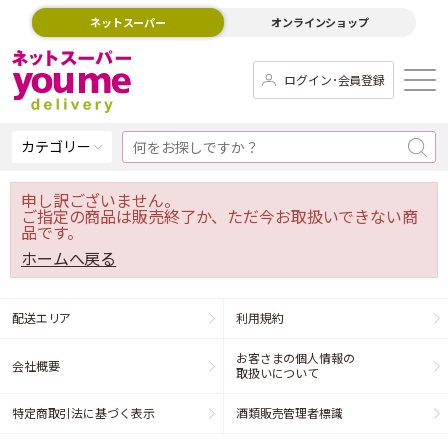
ネットスーパー
オンラインショップ
ログイン･会員登録
カテゴリー
申し訳ございません。
ご指定の商品は販売終了か、ただ今お取扱いできない商
品です。
ホームへ戻る
配送エリア
利用規約
お客さまの個人情報の
会社概要
取扱いについて
特定商取引法に基づく表示
酒類販売管理者標識