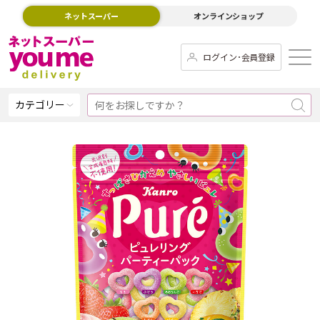
ネットスーパー
オンラインショップ
ログイン･会員登録
カテゴリー