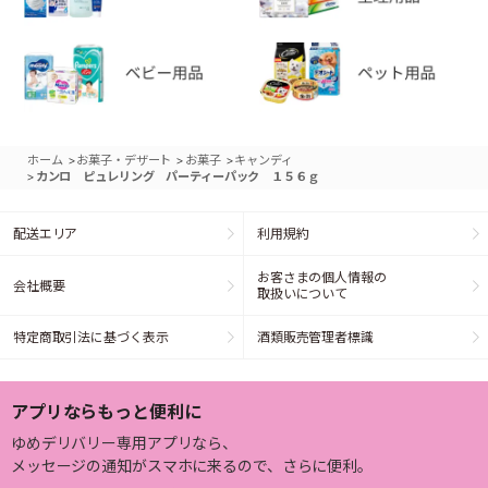
>
>
>
ホーム
お菓子・デザート
お菓子
キャンディ
>
カンロ ピュレリング パーティーパック １５６ｇ
配送エリア
利用規約
お客さまの個人情報の
会社概要
取扱いについて
特定商取引法に基づく表示
酒類販売管理者標識
アプリならもっと便利に
ゆめデリバリー専用アプリなら、
メッセージの通知がスマホに来るので、さらに便利。