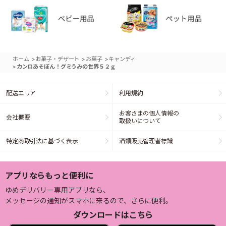
>
>
>
ホーム
お菓子・デザート
お菓子
キャンディ
>
カンロあそぼん！グミうみの世界５２ｇ
配送エリア
利用規約
お客さまの個人情報の
会社概要
取扱いについて
特定商取引法に基づく表示
酒類販売管理者標識
アプリならもっと便利に
ゆめデリバリー専用アプリなら、
メッセージの通知がスマホに来るので、さらに便利。
ダウンロードはこちら