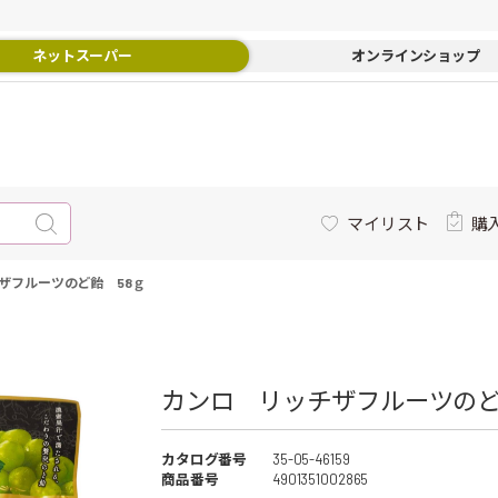
ネットスーパー
オンラインショップ
マイリスト
購
ザフルーツのど飴 58ｇ
カンロ リッチザフルーツのど飴
カタログ番号
35-05-46159
商品番号
4901351002865