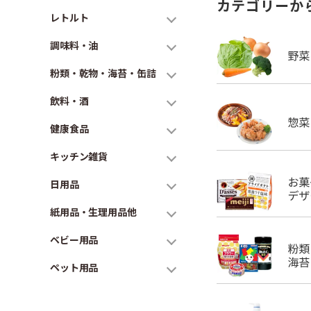
カテゴリーか
レトルト
調味料・油
粉類・乾物・海苔・缶詰
飲料・酒
健康食品
キッチン雑貨
日用品
紙用品・生理用品他
ベビー用品
ペット用品