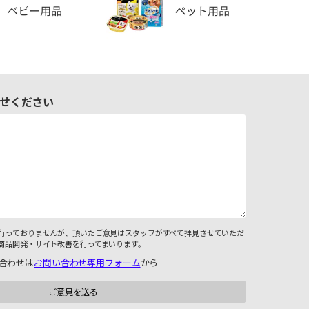
せください
行っておりませんが、頂いたご意見はスタッフがすべて拝見させていただ
商品開発・サイト改善を行ってまいります。
合わせは
お問い合わせ専用フォーム
から