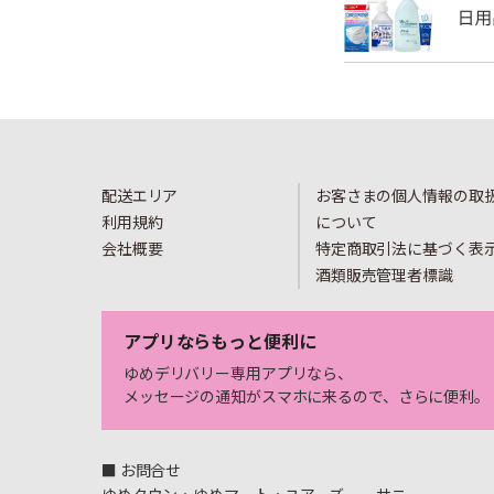
配送エリア
お客さまの個人情報の取
利用規約
について
会社概要
特定商取引法に基づく表
酒類販売管理者標識
アプリならもっと便利に
ゆめデリバリー専用アプリなら、
メッセージの通知がスマホに来るので、さらに便利。
■ お問合せ