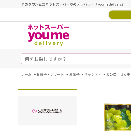
ゆめタウン公式ネットスーパーゆめデリバリー「youme delivery」
-
-
-
-
ホーム
お菓子・デザート
お菓子
キャンディ
カンロ リッチ
受取方法選択