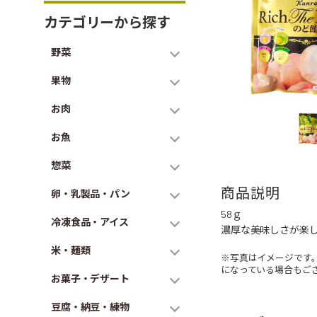
カテゴリーから探す
野菜
果物
お肉
お魚
惣菜
商品説明
卵・乳製品・パン
58ｇ
冷凍食品・アイス
濃厚な美味しさが楽
米・麺類
※写真はイメージです
になっている場合もご
お菓子・デザート
豆腐・納豆・練物