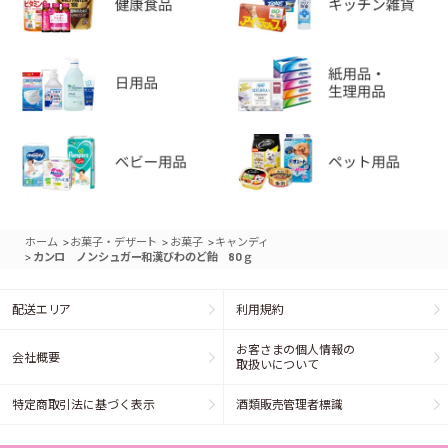
>
>
>
ホーム
お菓子・デザート
お菓子
キャンディ
>
カンロ ノンシュガー和漢びわのど飴 80ｇ
配送エリア
利用規約
お客さまの個人情報の
会社概要
取扱いについて
特定商取引法に基づく表示
酒類販売管理者標識