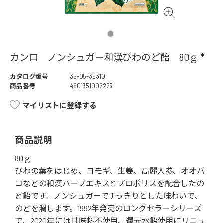
カンロ ノンシュガー和漢びわのど飴 80ｇ *
カタログ番号
35-05-35310
商品番号
4901351002223
マイリストに登録する
商品説明
80ｇ
びわの葉をはじめ、ヨモギ、生姜、高麗人参、オオバ
コなどの和漢ハーブエキスとプロポリスを配合したの
ど飴です。ノンシュガーですっきりとした味わいで、
のどを潤します。1992年発売のロングセラーシリーズ
で、2020年には甘味料不使用、還元水飴使用にリニュ