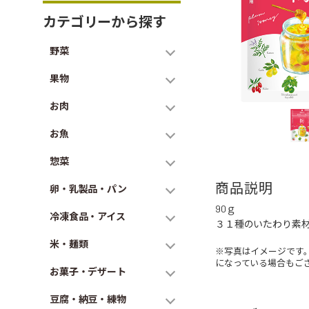
カテゴリーから探す
野菜
果物
お肉
お魚
惣菜
商品説明
卵・乳製品・パン
90ｇ
冷凍食品・アイス
３１種のいたわり素
米・麺類
※写真はイメージです
になっている場合もご
お菓子・デザート
豆腐・納豆・練物