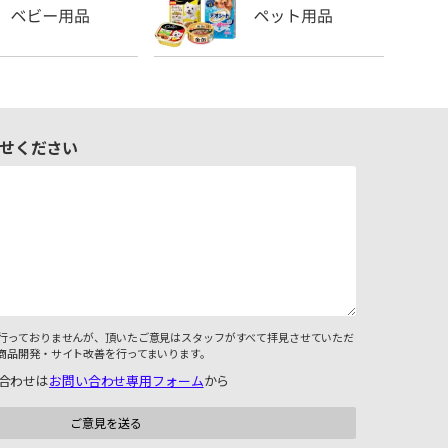
せください
行っておりませんが、頂いたご意見はスタッフがすべて拝見させていただ
商品開発・サイト改善を行ってまいります。
合わせは
お問い合わせ専用フォーム
から