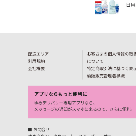
配送エリア
お客さまの個人情報の取
利用規約
について
会社概要
特定商取引法に基づく表
酒類販売管理者標識
アプリならもっと便利に
ゆめデリバリー専用アプリなら、
メッセージの通知がスマホに来るので、さらに便利。
■ お問合せ