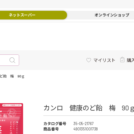
ネットスーパー
オンラインショップ
マイリスト
購
ど飴 梅 90ｇ
カンロ 健康のど飴 梅 90ｇ 
カタログ番号
35-05-21767
商品番号
4901351001738