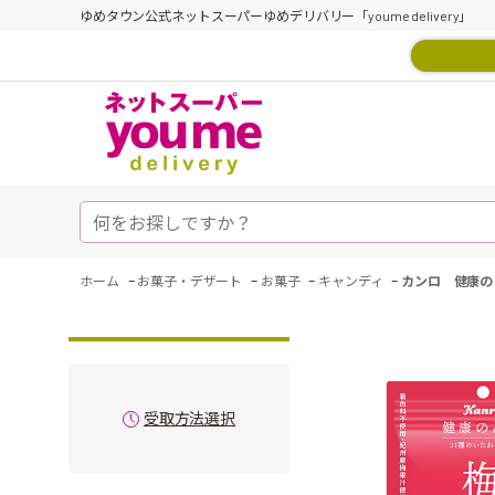
ゆめタウン公式ネットスーパーゆめデリバリー「youme delivery」
-
-
-
-
ホーム
お菓子・デザート
お菓子
キャンディ
カンロ 健康の
受取方法選択