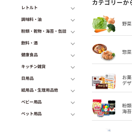
カテゴリーか
レトルト
調味料・油
粉類・乾物・海苔・缶詰
飲料・酒
健康食品
キッチン雑貨
日用品
紙用品・生理用品他
ベビー用品
ペット用品