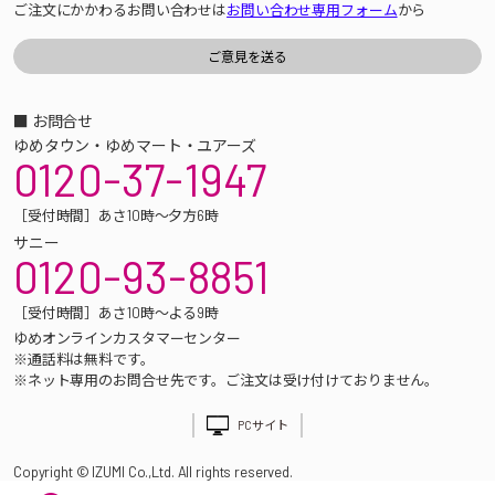
ご注文にかかわるお問い合わせは
お問い合わせ専用フォーム
から
■ お問合せ
ゆめタウン・ゆめマート・ユアーズ
0120-37-1947
［受付時間］あさ10時～夕方6時
サニー
0120-93-8851
［受付時間］あさ10時～よる9時
ゆめオンラインカスタマーセンター
※通話料は無料です。
※ネット専用のお問合せ先です。ご注文は受け付けておりません。
PCサイト
Copyright © IZUMI Co.,Ltd. All rights reserved.