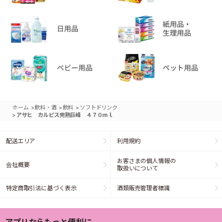
>
>
>
ホーム
飲料・酒
飲料
ソフトドリンク
>
アサヒ カルピス完熟巨峰 ４７０ｍｌ
配送エリア
利用規約
お客さまの個人情報の
会社概要
取扱いについて
特定商取引法に基づく表示
酒類販売管理者標識
アプリならもっと便利に