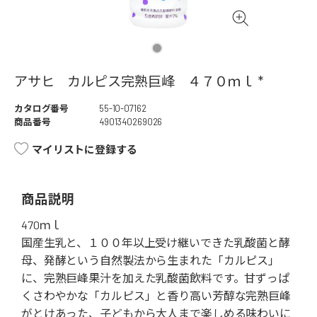
アサヒ カルピス完熟巨峰 ４７０ｍｌ *
カタログ番号
55-10-07162
商品番号
4901340269026
マイリストに登録する
商品説明
470ｍｌ
国産生乳と、１００年以上受け継いできた乳酸菌と酵
母、発酵という自然製法から生まれた「カルピス」
に、完熟巨峰果汁を加えた乳酸菌飲料です。甘ずっぱ
くさわやかな「カルピス」と香り高い芳醇な完熟巨峰
がとけあった、子どもから大人まで楽しめる味わいに