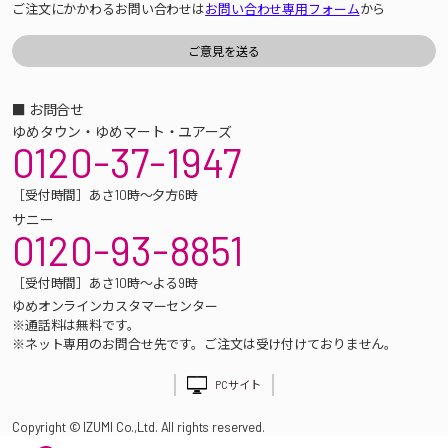
ご注文にかかわるお問い合わせは
お問い合わせ専用フォーム
から
■ お問合せ
ゆめタウン・ゆめマート・ユアーズ
0120-37-1947
［受付時間］あさ10時～夕方6時
サニー
0120-93-8851
［受付時間］あさ10時～よる9時
ゆめオンラインカスタマーセンター
※通話料は無料です。
※ネット専用のお問合せ先です。ご注文は受け付けておりません。
PCサイト
Copyright © IZUMI Co.,Ltd. All rights reserved.