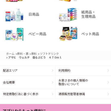
>
>
>
ホーム
飲料・酒
飲料
ソフトドリンク
>
アサヒ ウェルチ 香るぶどう ４７０ｍｌ
配送エリア
利用規約
お客さまの個人情報の
会社概要
取扱いについて
特定商取引法に基づく表示
酒類販売管理者標識
アプリならもっと便利に