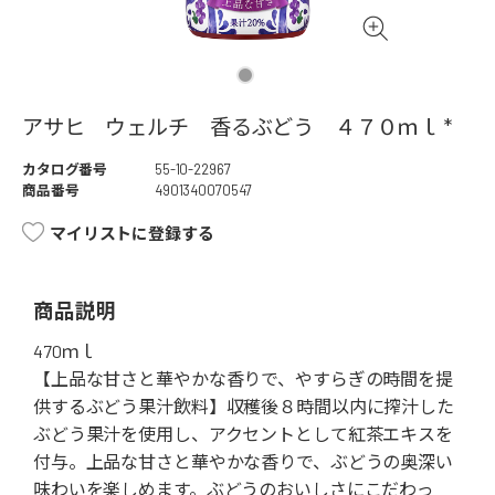
アサヒ ウェルチ 香るぶどう ４７０ｍｌ *
カタログ番号
55-10-22967
商品番号
4901340070547
マイリストに登録する
商品説明
470ｍｌ
【上品な甘さと華やかな香りで、やすらぎの時間を提
供するぶどう果汁飲料】収穫後８時間以内に搾汁した
ぶどう果汁を使用し、アクセントとして紅茶エキスを
付与。上品な甘さと華やかな香りで、ぶどうの奥深い
味わいを楽しめます。ぶどうのおいしさにこだわっ