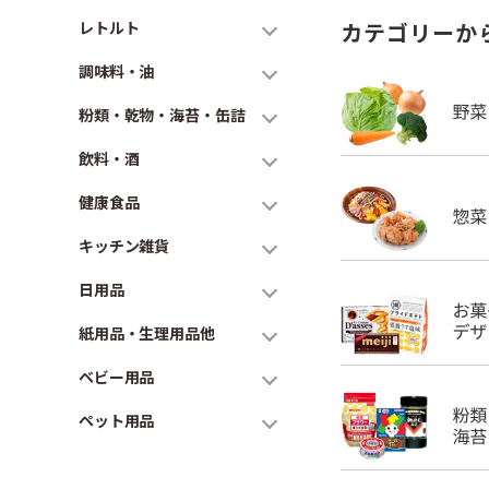
レトルト
カテゴリーか
調味料・油
粉類・乾物・海苔・缶詰
飲料・酒
健康食品
キッチン雑貨
日用品
紙用品・生理用品他
ベビー用品
ペット用品