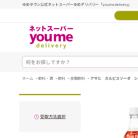
ゆめタウン公式ネットスーパーゆめデリバリー「youme delivery」
-
-
-
-
ホーム
飲料・酒
飲料
炭酸飲料
アサヒ カルピスソーダ シ
受取方法選択