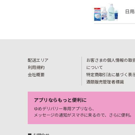
配送エリア
お客さまの個人情報の取
利用規約
について
会社概要
特定商取引法に基づく表
酒類販売管理者標識
アプリならもっと便利に
ゆめデリバリー専用アプリなら、
メッセージの通知がスマホに来るので、さらに便利。