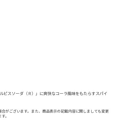
ルピスソーダ（Ｒ）」に爽快なコーラ風味をもたらすスパイ
場合がございます。また、商品表示の記載内容に関しましても変更
ます。