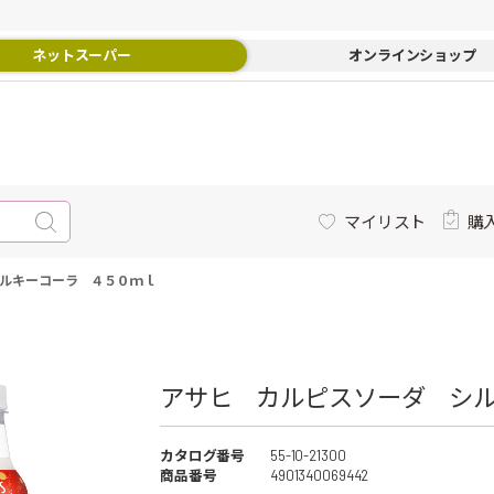
ネットスーパー
オンラインショップ
マイリスト
購
ルキーコーラ ４５０ｍｌ
アサヒ カルピスソーダ シル
カタログ番号
55-10-21300
商品番号
4901340069442