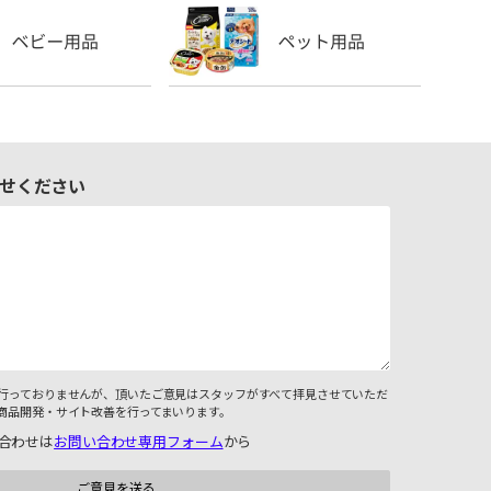
せください
行っておりませんが、頂いたご意見はスタッフがすべて拝見させていただ
商品開発・サイト改善を行ってまいります。
合わせは
お問い合わせ専用フォーム
から