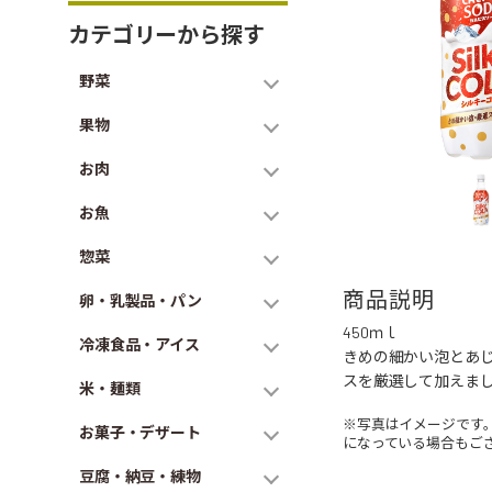
カテゴリーから探す
野菜
果物
お肉
お魚
惣菜
商品説明
卵・乳製品・パン
450ｍｌ
冷凍食品・アイス
きめの細かい泡とあ
スを厳選して加えま
米・麺類
※写真はイメージです
お菓子・デザート
になっている場合もご
豆腐・納豆・練物