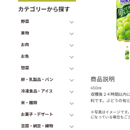
カテゴリーから探す
野菜
果物
お肉
お魚
惣菜
商品説明
卵・乳製品・パン
450ml
冷凍食品・アイス
収穫後２４時間以内
料です。ぶどうの旬
米・麺類
※写真はイメージです
お菓子・デザート
になっている場合もご
豆腐・納豆・練物