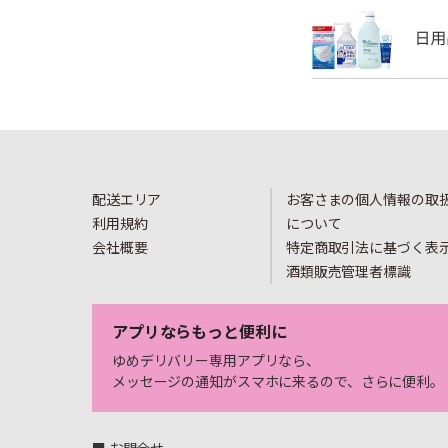
配送エリア
お客さまの個人情報の取
利用規約
について
会社概要
特定商取引法に基づく表
酒類販売管理者標識
アプリならもっと便利に
ゆめデリバリー専用アプリなら、
メッセージの通知がスマホに来るので、さらに便利。