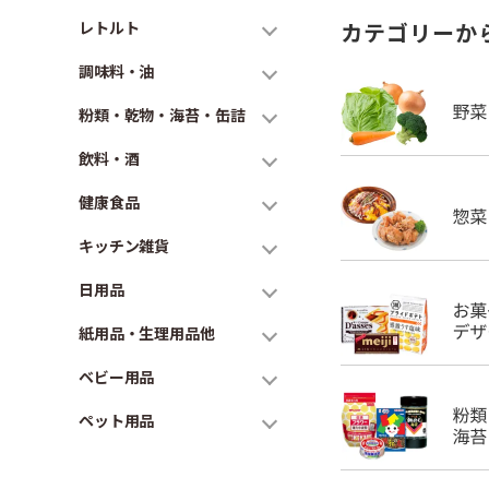
レトルト
カテゴリーか
調味料・油
粉類・乾物・海苔・缶詰
飲料・酒
健康食品
キッチン雑貨
日用品
紙用品・生理用品他
ベビー用品
ペット用品