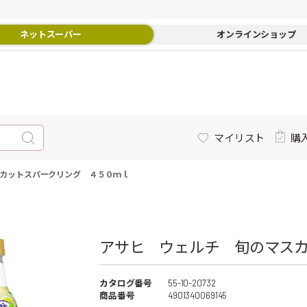
ネットスーパー
オンラインショップ
マイリスト
購
カットスパークリング ４５０ｍｌ
アサヒ ウェルチ 旬のマスカ
カタログ番号
55-10-20732
商品番号
4901340069145