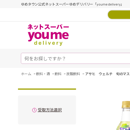
ゆめタウン公式ネットスーパーゆめデリバリー「youme delivery」
-
-
-
-
ホーム
飲料・酒
飲料
炭酸飲料
アサヒ ウェルチ 旬のマス
受取方法選択