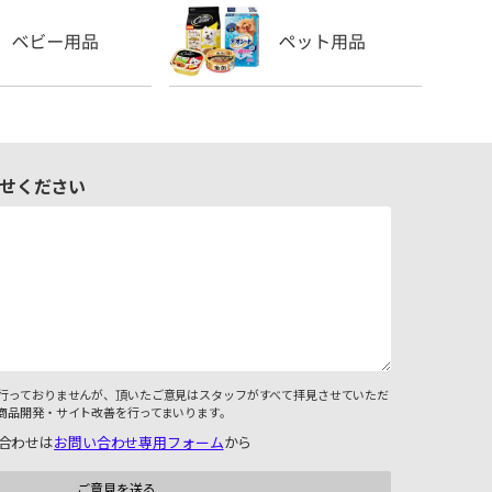
せください
行っておりませんが、頂いたご意見はスタッフがすべて拝見させていただ
商品開発・サイト改善を行ってまいります。
合わせは
お問い合わせ専用フォーム
から