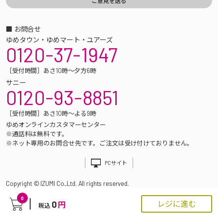
■ お問合せ
ゆめタウン・ゆめマート・ユアーズ
0120-37-1947
［受付時間］あさ10時～夕方6時
サニー
0120-93-8851
［受付時間］あさ10時～よる9時
ゆめオンラインカスタマーセンター
※通話料は無料です。
※ネット専用のお問合せ先です。ご注文は受け付けておりません。
PCサイト
Copyright © IZUMI Co.,Ltd. All rights reserved.
0
0
レジに進む
円
税込