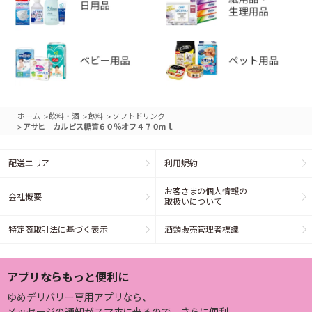
>
>
>
ホーム
飲料・酒
飲料
ソフトドリンク
>
アサヒ カルピス糖質６０％オフ４７０ｍｌ
配送エリア
利用規約
お客さまの個人情報の
会社概要
取扱いについて
特定商取引法に基づく表示
酒類販売管理者標識
アプリならもっと便利に
ゆめデリバリー専用アプリなら、
メッセージの通知がスマホに来るので、さらに便利。