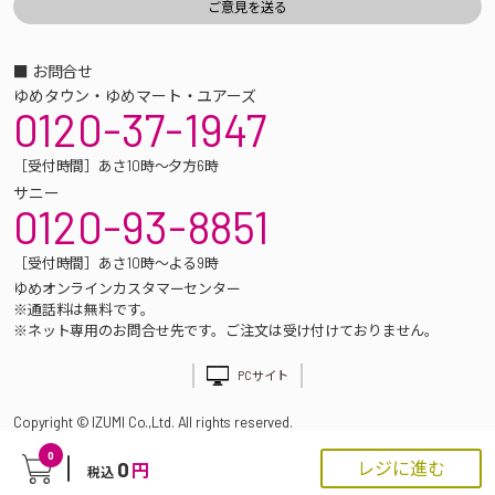
■ お問合せ
ゆめタウン・ゆめマート・ユアーズ
0120-37-1947
［受付時間］あさ10時～夕方6時
サニー
0120-93-8851
［受付時間］あさ10時～よる9時
ゆめオンラインカスタマーセンター
※通話料は無料です。
※ネット専用のお問合せ先です。ご注文は受け付けておりません。
PCサイト
Copyright © IZUMI Co.,Ltd. All rights reserved.
0
0
レジに進む
円
税込