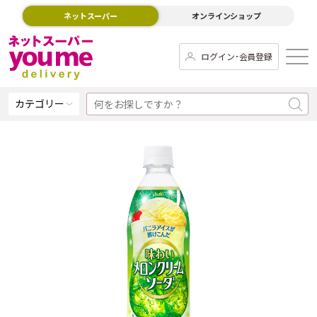
ネットスーパー
オンラインショップ
ログイン･会員登録
カテゴリー