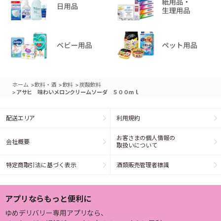
>
>
>
ホーム
飲料・酒
飲料
炭酸飲料
>
アサヒ 味わいメロンクリームソーダ ５００ｍｌ
配送エリア
利用規約
お客さまの個人情報の
会社概要
取扱いについて
特定商取引法に基づく表示
酒類販売管理者標識
アプリならもっと便利に
ゆめデリバリー専用アプリなら、