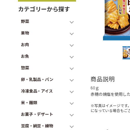
カテゴリーから探す
野菜
果物
お肉
お魚
惣菜
商品説明
卵・乳製品・パン
60ｇ
冷凍食品・アイス
赤穂の焼塩を使用した
米・麺類
※写真はイメージです
になっている場合もご
お菓子・デザート
豆腐・納豆・練物