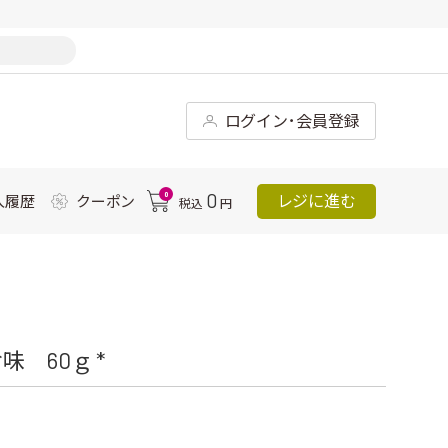
ログイン･会員登録
0
0
レジに進む
入履歴
クーポン
税込
円
 60ｇ *