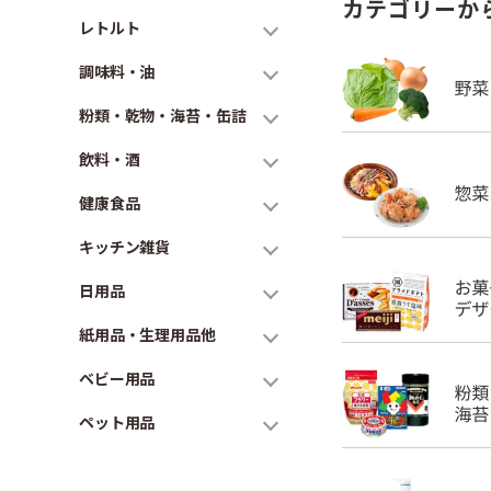
カテゴリーか
レトルト
調味料・油
粉類・乾物・海苔・缶詰
飲料・酒
健康食品
キッチン雑貨
日用品
紙用品・生理用品他
ベビー用品
ペット用品