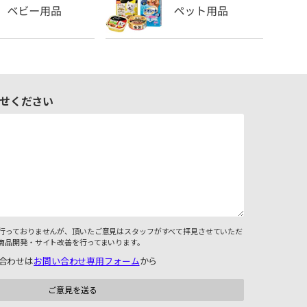
せください
行っておりませんが、頂いたご意見はスタッフがすべて拝見させていただ
商品開発・サイト改善を行ってまいります。
合わせは
お問い合わせ専用フォーム
から