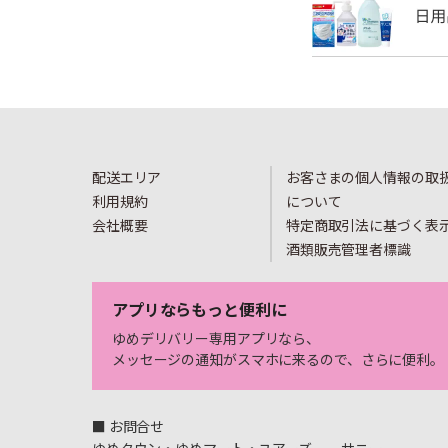
配送エリア
お客さまの個人情報の取
利用規約
について
会社概要
特定商取引法に基づく表
酒類販売管理者標識
アプリならもっと便利に
ゆめデリバリー専用アプリなら、
メッセージの通知がスマホに来るので、さらに便利。
■ お問合せ