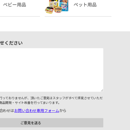
せください
行っておりませんが、頂いたご意見はスタッフがすべて拝見させていただ
商品開発・サイト改善を行ってまいります。
合わせは
お問い合わせ専用フォーム
から