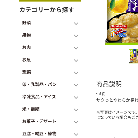
カテゴリーから探す
野菜
果物
お肉
お魚
惣菜
商品説明
卵・乳製品・パン
48ｇ
冷凍食品・アイス
サクっとやわらか揚
米・麺類
※写真はイメージです
になっている場合もご
お菓子・デザート
豆腐・納豆・練物