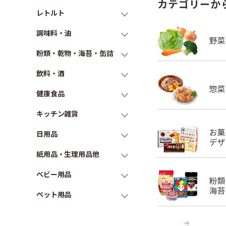
カテゴリーか
レトルト
調味料・油
粉類・乾物・海苔・缶詰
飲料・酒
健康食品
キッチン雑貨
日用品
紙用品・生理用品他
ベビー用品
ペット用品