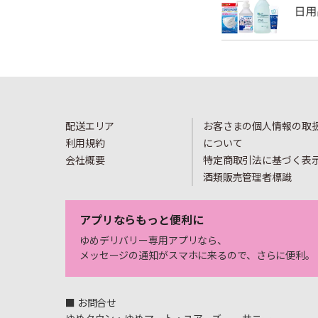
配送エリア
お客さまの個人情報の取
利用規約
について
会社概要
特定商取引法に基づく表
酒類販売管理者標識
アプリならもっと便利に
ゆめデリバリー専用アプリなら、
メッセージの通知がスマホに来るので、さらに便利。
■ お問合せ