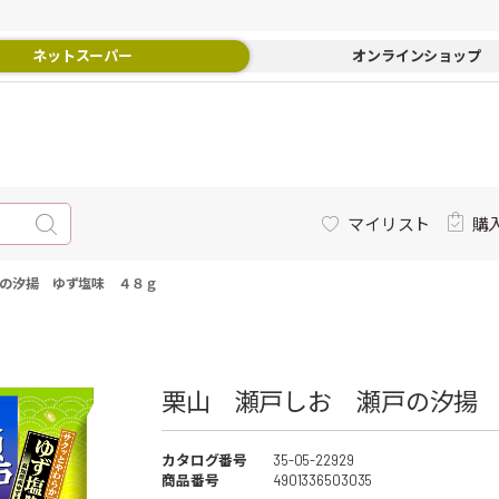
ネットスーパー
オンラインショップ
マイリスト
購
の汐揚 ゆず塩味 ４８ｇ
栗山 瀬戸しお 瀬戸の汐揚 
カタログ番号
35-05-22929
商品番号
4901336503035