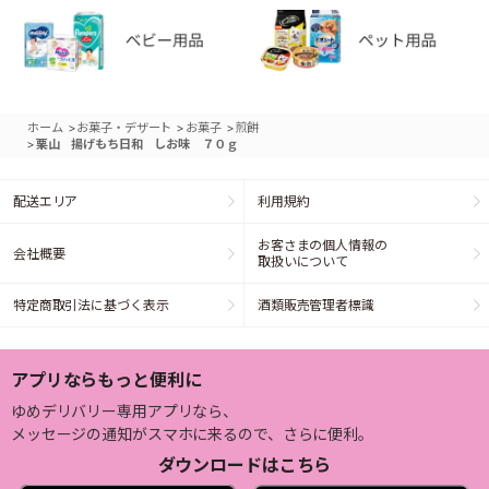
>
>
>
ホーム
お菓子・デザート
お菓子
煎餅
>
栗山 揚げもち日和 しお味 ７０ｇ
配送エリア
利用規約
お客さまの個人情報の
会社概要
取扱いについて
特定商取引法に基づく表示
酒類販売管理者標識
アプリならもっと便利に
ゆめデリバリー専用アプリなら、
メッセージの通知がスマホに来るので、さらに便利。
ダウンロードはこちら