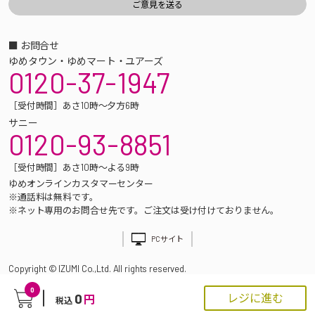
■ お問合せ
ゆめタウン・ゆめマート・ユアーズ
0120-37-1947
［受付時間］あさ10時～夕方6時
サニー
0120-93-8851
［受付時間］あさ10時～よる9時
ゆめオンラインカスタマーセンター
※通話料は無料です。
※ネット専用のお問合せ先です。ご注文は受け付けておりません。
PCサイト
Copyright © IZUMI Co.,Ltd. All rights reserved.
0
0
レジに進む
円
税込