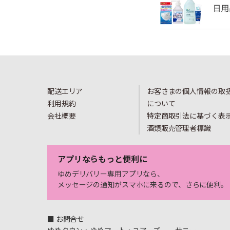
配送エリア
お客さまの個人情報の取
利用規約
について
会社概要
特定商取引法に基づく表
酒類販売管理者標識
アプリならもっと便利に
ゆめデリバリー専用アプリなら、
メッセージの通知がスマホに来るので、さらに便利。
■ お問合せ