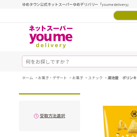
ゆめタウン公式ネットスーパーゆめデリバリー「youme delivery」
-
-
-
-
ホーム
お菓子・デザート
お菓子
スナック
湖池屋 ポリンキ
受取方法選択