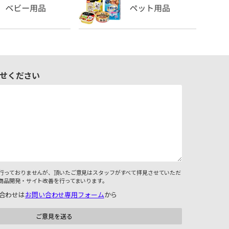
せください
行っておりませんが、頂いたご意見はスタッフがすべて拝見させていただ
商品開発・サイト改善を行ってまいります。
合わせは
お問い合わせ専用フォーム
から