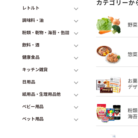
カテゴリーか
レトルト
調味料・油
粉類・乾物・海苔・缶詰
飲料・酒
健康食品
キッチン雑貨
日用品
紙用品・生理用品他
ベビー用品
ペット用品