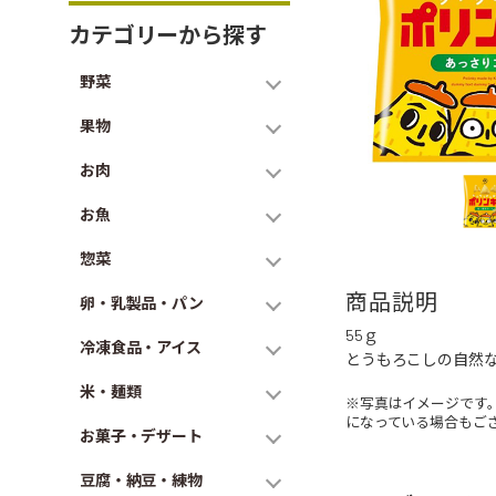
カテゴリーから探す
野菜
果物
お肉
お魚
惣菜
商品説明
卵・乳製品・パン
55ｇ
冷凍食品・アイス
とうもろこしの自然
米・麺類
※写真はイメージです
になっている場合もご
お菓子・デザート
豆腐・納豆・練物