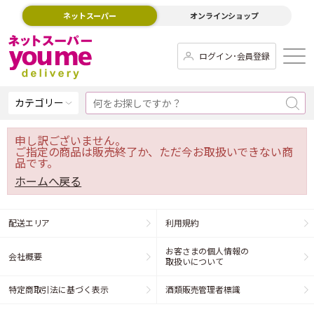
ネットスーパー
オンラインショップ
ログイン･会員登録
カテゴリー
申し訳ございません。
ご指定の商品は販売終了か、ただ今お取扱いできない商
品です。
ホームへ戻る
配送エリア
利用規約
お客さまの個人情報の
会社概要
取扱いについて
特定商取引法に基づく表示
酒類販売管理者標識