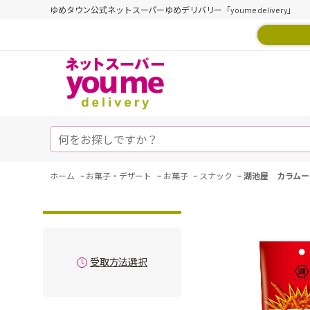
ゆめタウン公式ネットスーパーゆめデリバリー「youme delivery」
-
-
-
-
ホーム
お菓子・デザート
お菓子
スナック
湖池屋 カラムー
受取方法選択