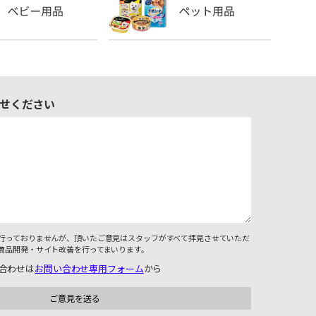
せください
行っておりませんが、頂いたご意見はスタッフがすべて拝見させていただ
商品開発・サイト改善を行ってまいります。
合わせは
お問い合わせ専用フォーム
から