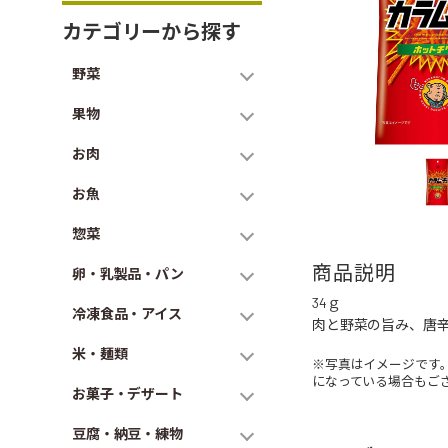
カテゴリーから探す
野菜
果物
お肉
お魚
惣菜
商品説明
卵・乳製品・パン
34ｇ
冷凍食品・アイス
肉と野菜の旨み、唐
米・麺類
※写真はイメージです
になっている場合もご
お菓子・デザート
豆腐・納豆・練物