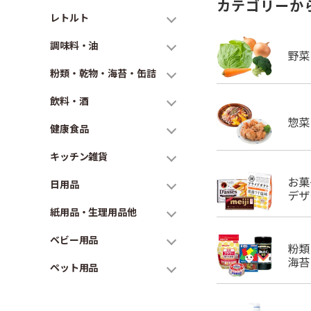
カテゴリーか
レトルト
調味料・油
粉類・乾物・海苔・缶詰
飲料・酒
健康食品
キッチン雑貨
日用品
紙用品・生理用品他
ベビー用品
ペット用品