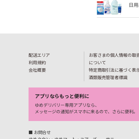
配送エリア
お客さまの個人情報の取
利用規約
について
会社概要
特定商取引法に基づく表
酒類販売管理者標識
アプリならもっと便利に
ゆめデリバリー専用アプリなら、
メッセージの通知がスマホに来るので、さらに便利。
■ お問合せ