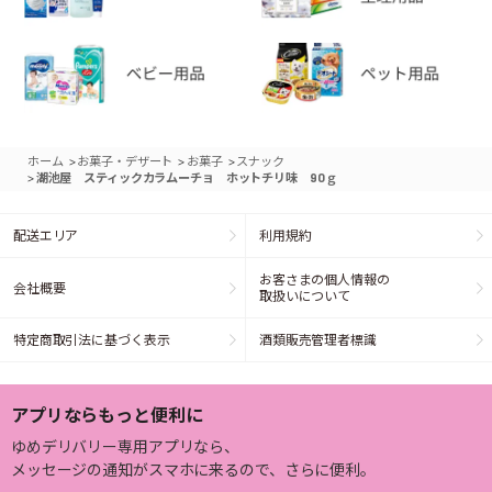
>
>
>
ホーム
お菓子・デザート
お菓子
スナック
>
湖池屋 スティックカラムーチョ ホットチリ味 90ｇ
配送エリア
利用規約
お客さまの個人情報の
会社概要
取扱いについて
特定商取引法に基づく表示
酒類販売管理者標識
アプリならもっと便利に
ゆめデリバリー専用アプリなら、
メッセージの通知がスマホに来るので、さらに便利。