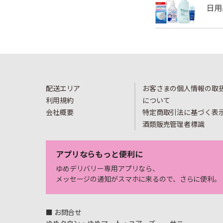
配送エリア
お客さまの個人情報の取
利用規約
について
会社概要
特定商取引法に基づく表
酒類販売管理者標識
アプリならもっと便利に
ゆめデリバリー専用アプリなら、
メッセージの通知がスマホに来るので、さらに便利。
■ お問合せ