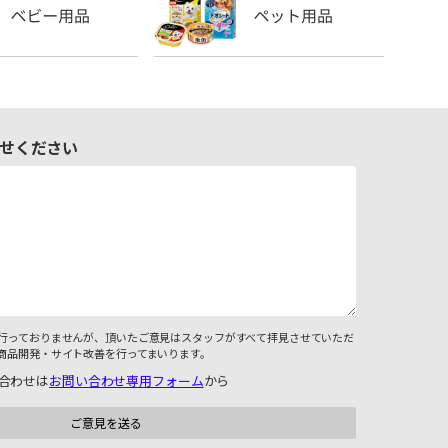
せください
行っておりませんが、頂いたご意見はスタッフがすべて拝見させていただ
商品開発・サイト改善を行ってまいります。
合わせは
お問い合わせ専用フォーム
から