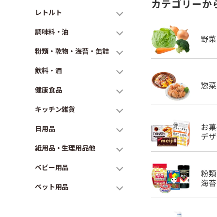
カテゴリーか
レトルト
調味料・油
粉類・乾物・海苔・缶詰
飲料・酒
健康食品
キッチン雑貨
日用品
紙用品・生理用品他
ベビー用品
ペット用品