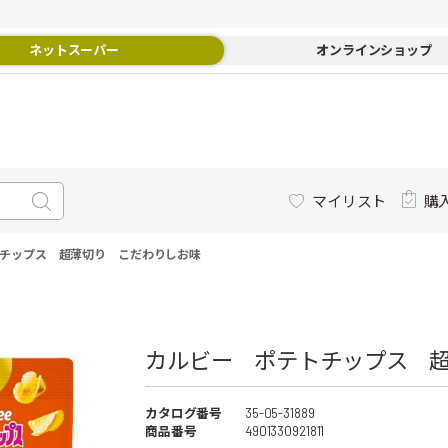
ネットスーパー
オンラインショップ
マイリスト
購
チップス 超薄切り こだわりしお味
カルビー ポテトチップス 超
カタログ番号
35-05-31889
商品番号
4901330921811