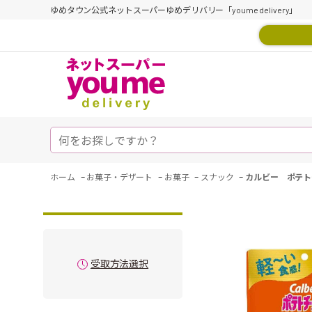
ゆめタウン公式ネットスーパーゆめデリバリー「youme delivery」
-
-
-
-
ホーム
お菓子・デザート
お菓子
スナック
カルビー ポテト
受取方法選択