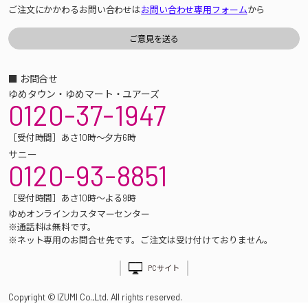
ご注文にかかわるお問い合わせは
お問い合わせ専用フォーム
から
■ お問合せ
ゆめタウン・ゆめマート・ユアーズ
0120-37-1947
［受付時間］あさ10時～夕方6時
サニー
0120-93-8851
［受付時間］あさ10時～よる9時
ゆめオンラインカスタマーセンター
※通話料は無料です。
※ネット専用のお問合せ先です。ご注文は受け付けておりません。
PCサイト
Copyright © IZUMI Co.,Ltd. All rights reserved.