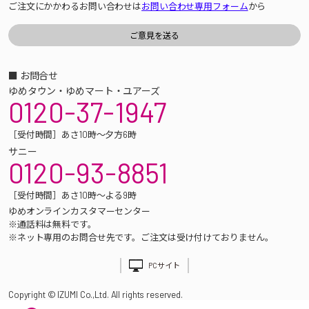
ご注文にかかわるお問い合わせは
お問い合わせ専用フォーム
から
■ お問合せ
ゆめタウン・ゆめマート・ユアーズ
0120-37-1947
［受付時間］あさ10時～夕方6時
サニー
0120-93-8851
［受付時間］あさ10時～よる9時
ゆめオンラインカスタマーセンター
※通話料は無料です。
※ネット専用のお問合せ先です。ご注文は受け付けておりません。
PCサイト
Copyright © IZUMI Co.,Ltd. All rights reserved.