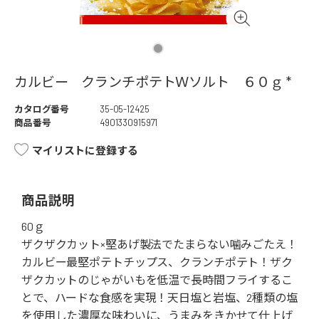
カルビー クランチポテトＷソルト ６０ｇ *
カタログ番号
35-05-12425
商品番号
4901330915971
マイリストに登録する
商品説明
60ｇ
ザクザクカット×堅あげ製法でたまらない噛みごたえ！
カルビー最堅ポテトチップス、クランチポテト！ザク
ザクカットのじゃがいもを低温で長時間フライするこ
とで、ハードな食感を実現！天日塩と岩塩、2種類の塩
を使用した濃厚な味わいに、うまみをきかせて仕上げ