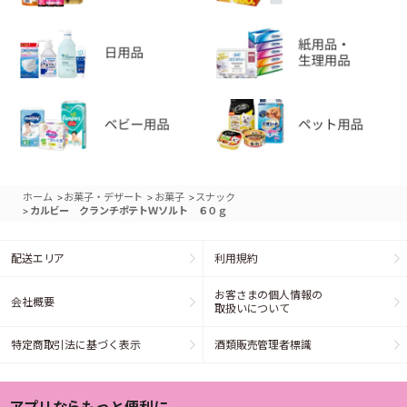
>
>
>
ホーム
お菓子・デザート
お菓子
スナック
>
カルビー クランチポテトＷソルト ６０ｇ
配送エリア
利用規約
お客さまの個人情報の
会社概要
取扱いについて
特定商取引法に基づく表示
酒類販売管理者標識
アプリならもっと便利に