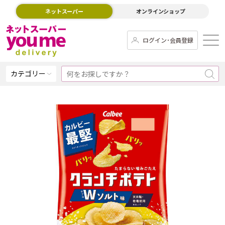
ネットスーパー
オンラインショップ
ログイン･会員登録
カテゴリー