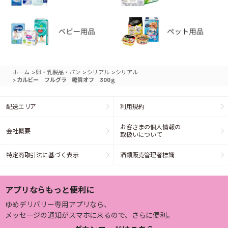
>
>
>
ホーム
卵・乳製品・パン
シリアル
シリアル
>
カルビー フルグラ 糖質オフ 300ｇ
配送エリア
利用規約
お客さまの個人情報の
会社概要
取扱いについて
特定商取引法に基づく表示
酒類販売管理者標識
アプリならもっと便利に
ゆめデリバリー専用アプリなら、
メッセージの通知がスマホに来るので、さらに便利。