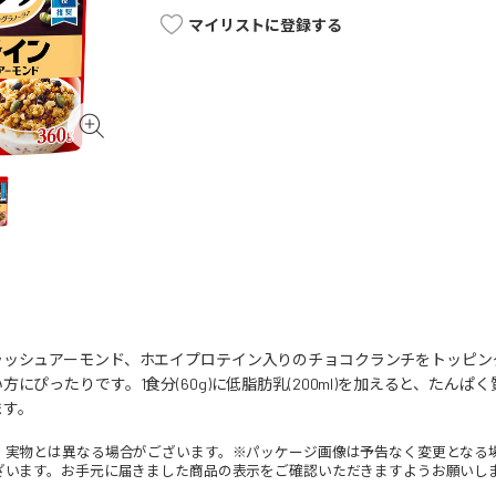
マイリストに登録する
ラッシュアーモンド、ホエイプロテイン入りのチョコクランチをトッピン
にぴったりです。1食分(60g)に低脂肪乳(200ml)を加えると、たん
ます。
。実物とは異なる場合がございます。※パッケージ画像は予告なく変更となる
ざいます。お手元に届きました商品の表示をご確認いただきますようお願いし