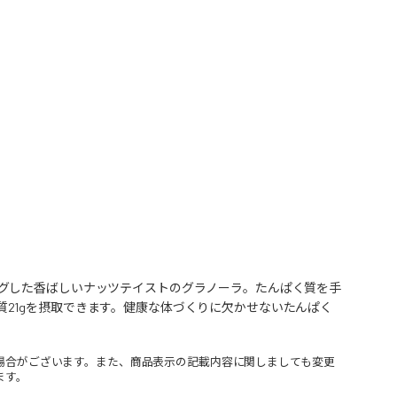
グした香ばしいナッツテイストのグラノーラ。たんぱく質を手
ぱく質21gを摂取できます。健康な体づくりに欠かせないたんぱく
場合がございます。また、商品表示の記載内容に関しましても変更
ます。