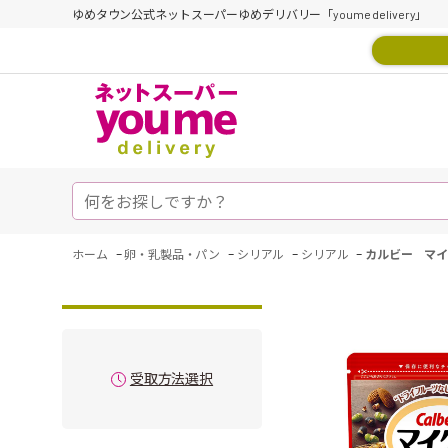
ゆめタウン公式ネットスーパーゆめデリバリー「youme delivery」
-
-
-
-
ホーム
卵・乳製品・パン
シリアル
シリアル
カルビー マイ
受取方法選択