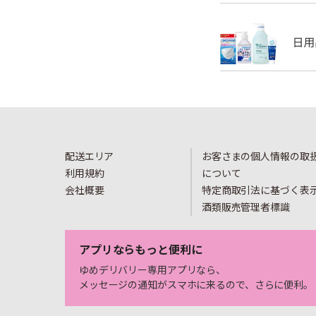
配送エリア
お客さまの個人情報の取
利用規約
について
会社概要
特定商取引法に基づく表
酒類販売管理者標識
アプリならもっと便利に
ゆめデリバリー専用アプリなら、
メッセージの通知がスマホに来るので、さらに便利。