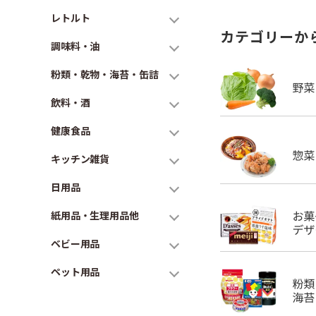
レトルト
カテゴリーか
調味料・油
粉類・乾物・海苔・缶詰
飲料・酒
健康食品
キッチン雑貨
日用品
紙用品・生理用品他
ベビー用品
ペット用品