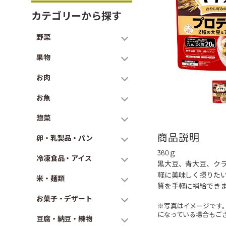
カテゴリーから探す
野菜
果物
お肉
お魚
惣菜
商品説明
卵・乳製品・パン
360ｇ
冷凍食品・アイス
黒大豆、青大豆、ク
軽に美味しく摂りたい方
米・麺類
質を手軽に補給でき
お菓子・デザート
※写真はイメージです
になっている場合もご
豆腐・納豆・練物