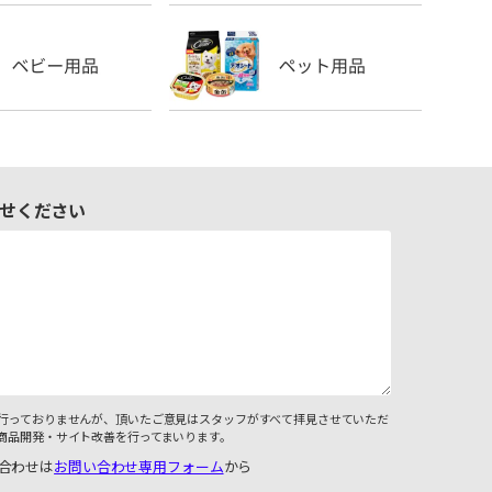
せください
行っておりませんが、頂いたご意見はスタッフがすべて拝見させていただ
商品開発・サイト改善を行ってまいります。
合わせは
お問い合わせ専用フォーム
から