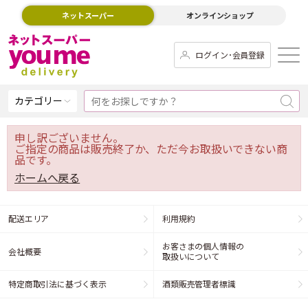
ネットスーパー
オンラインショップ
ログイン･会員登録
カテゴリー
申し訳ございません。
ご指定の商品は販売終了か、ただ今お取扱いできない商
品です。
ホームへ戻る
配送エリア
利用規約
お客さまの個人情報の
会社概要
取扱いについて
特定商取引法に基づく表示
酒類販売管理者標識