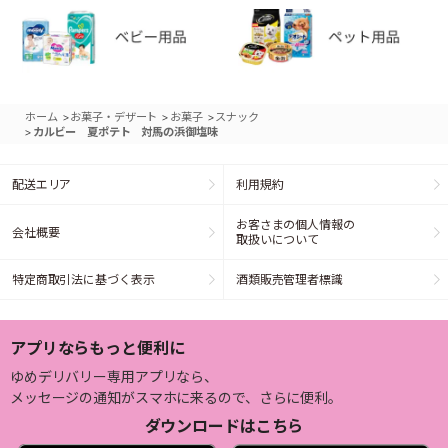
>
>
>
ホーム
お菓子・デザート
お菓子
スナック
>
カルビー 夏ポテト 対馬の浜御塩味
配送エリア
利用規約
お客さまの個人情報の
会社概要
取扱いについて
特定商取引法に基づく表示
酒類販売管理者標識
アプリならもっと便利に
ゆめデリバリー専用アプリなら、
メッセージの通知がスマホに来るので、さらに便利。
ダウンロードはこちら