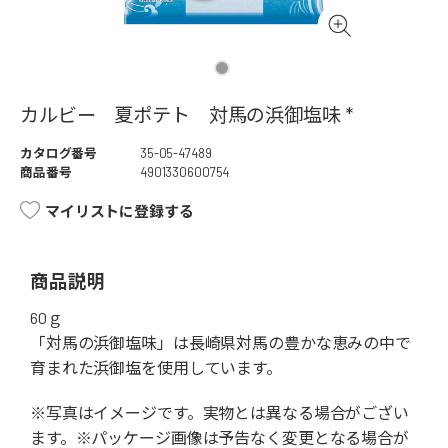
カルビー 夏ポテト 対馬の浜御塩味 *
カタログ番号
35-05-47489
商品番号
4901330600754
マイリストに登録する
商品説明
60ｇ
「対馬の浜御塩味」は長崎県対馬の豊かな恵みの中で
育まれた浜御塩を使用しています。
※写真はイメージです。実物とは異なる場合がござい
ます。※パッケージ画像は予告なく変更となる場合が