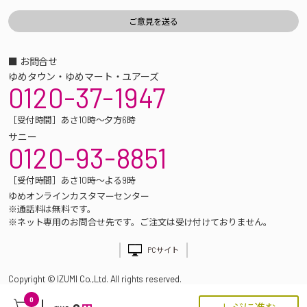
■ お問合せ
ゆめタウン・ゆめマート・ユアーズ
0120-37-1947
［受付時間］あさ10時～夕方6時
サニー
0120-93-8851
［受付時間］あさ10時～よる9時
ゆめオンラインカスタマーセンター
※通話料は無料です。
※ネット専用のお問合せ先です。ご注文は受け付けておりません。
PCサイト
Copyright © IZUMI Co.,Ltd. All rights reserved.
0