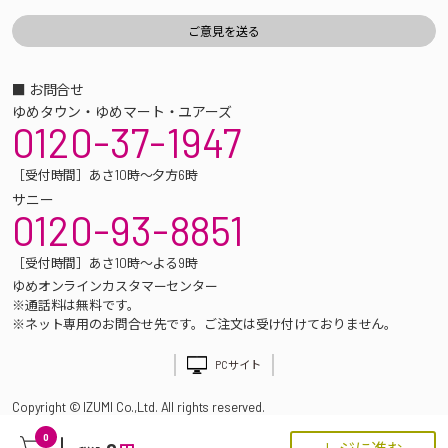
■ お問合せ
ゆめタウン・ゆめマート・ユアーズ
0120-37-1947
［受付時間］あさ10時～夕方6時
サニー
0120-93-8851
［受付時間］あさ10時～よる9時
ゆめオンラインカスタマーセンター
※通話料は無料です。
※ネット専用のお問合せ先です。ご注文は受け付けておりません。
PCサイト
Copyright © IZUMI Co.,Ltd. All rights reserved.
0