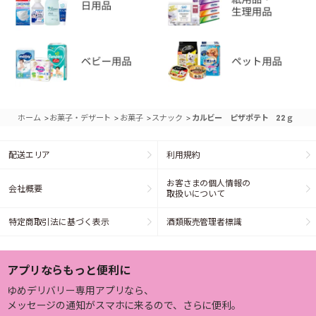
>
>
>
>
ホーム
お菓子・デザート
お菓子
スナック
カルビー ピザポテト 22ｇ
配送エリア
利用規約
お客さまの個人情報の
会社概要
取扱いについて
特定商取引法に基づく表示
酒類販売管理者標識
アプリならもっと便利に
ゆめデリバリー専用アプリなら、
メッセージの通知がスマホに来るので、さらに便利。