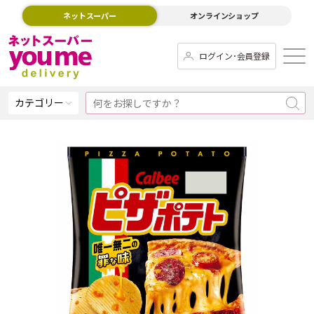
ネットスーパー
オンラインショップ
ログイン･会員登録
カテゴリー