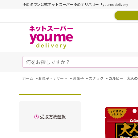
ゆめタウン公式ネットスーパーゆめデリバリー「youme delivery」
-
-
-
-
ホーム
お菓子・デザート
お菓子
スナック
カルビー 大人の
受取方法選択