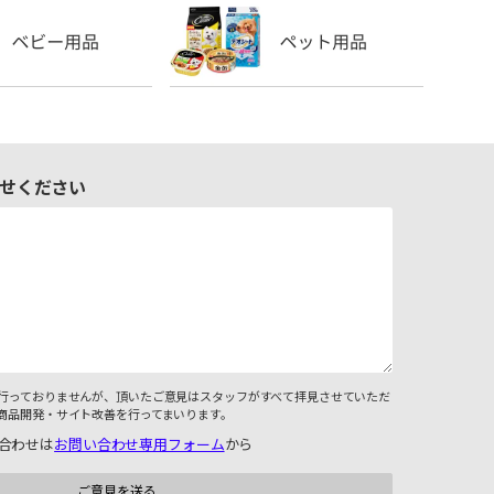
せください
行っておりませんが、頂いたご意見はスタッフがすべて拝見させていただ
商品開発・サイト改善を行ってまいります。
合わせは
お問い合わせ専用フォーム
から