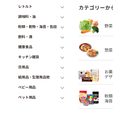
レトルト
カテゴリーか
調味料・油
粉類・乾物・海苔・缶詰
飲料・酒
健康食品
キッチン雑貨
日用品
紙用品・生理用品他
ベビー用品
ペット用品