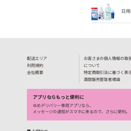
配送エリア
お客さまの個人情報の取
利用規約
について
会社概要
特定商取引法に基づく表
酒類販売管理者標識
アプリならもっと便利に
ゆめデリバリー専用アプリなら、
メッセージの通知がスマホに来るので、さらに便利。