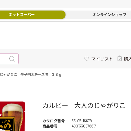
ネットスーパー
オンラインショップ
マイリスト
購
じゃがりこ 辛子明太チーズ味 ３８ｇ
カルビー 大人のじゃがりこ 
カタログ番号
35-05-16679
商品番号
4901330578817