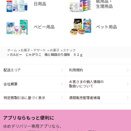
>
>
>
ホーム
お菓子・デザート
お菓子
スナック
>
カルビー じゃがりこ 梅と韓国のり風味 ５２ｇ
配送エリア
利用規約
お客さまの個人情報の
会社概要
取扱いについて
特定商取引法に基づく表示
酒類販売管理者標識
アプリならもっと便利に
ゆめデリバリー専用アプリなら、