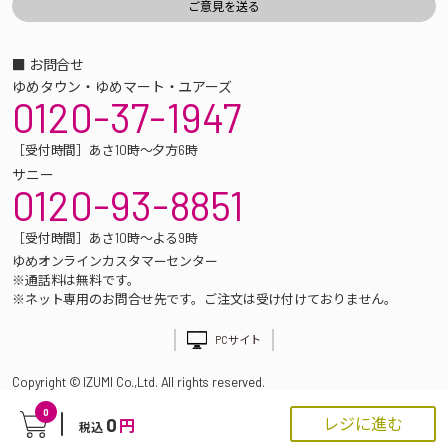
■ お問合せ
ゆめタウン・ゆめマート・ユアーズ
0120-37-1947
［受付時間］あさ10時～夕方6時
サニー
0120-93-8851
［受付時間］あさ10時～よる9時
ゆめオンラインカスタマーセンター
※通話料は無料です。
※ネット専用のお問合せ先です。ご注文は受け付けておりません。
PCサイト
Copyright © IZUMI Co.,Ltd. All rights reserved.
0
0
レジに進む
円
税込