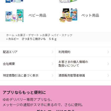
>
>
>
ホーム
お菓子・デザート
お菓子
パイ・スナック
>
カルビー さつまりこ焼きいも ５６ｇ
配送エリア
利用規約
お客さまの個人情報の
会社概要
取扱いについて
特定商取引法に基づく表示
酒類販売管理者標識
アプリならもっと便利に
ゆめデリバリー専用アプリなら、
メッセージの通知がスマホに来るので、さらに便利。