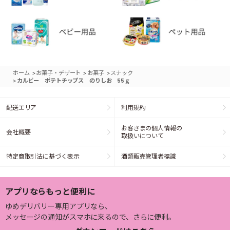
>
>
>
ホーム
お菓子・デザート
お菓子
スナック
>
カルビー ポテトチップス のりしお 55ｇ
配送エリア
利用規約
お客さまの個人情報の
会社概要
取扱いについて
特定商取引法に基づく表示
酒類販売管理者標識
アプリならもっと便利に
ゆめデリバリー専用アプリなら、
メッセージの通知がスマホに来るので、さらに便利。