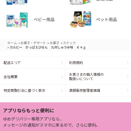
>
>
>
ホーム
お菓子・デザート
お菓子
スナック
>
カルビー かっぱえびせん 九州しゅうゆ味 ６４ｇ
配送エリア
利用規約
お客さまの個人情報の
会社概要
取扱いについて
特定商取引法に基づく表示
酒類販売管理者標識
アプリならもっと便利に
ゆめデリバリー専用アプリなら、
メッセージの通知がスマホに来るので、さらに便利。