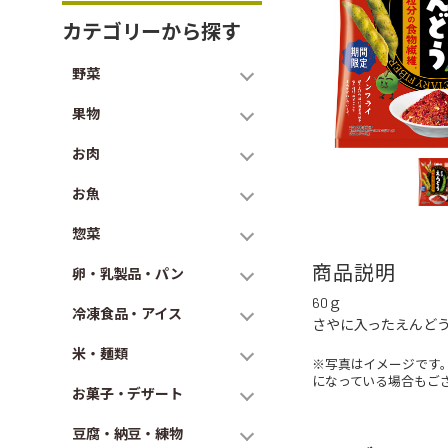
カテゴリーから探す
野菜
果物
お肉
お魚
惣菜
商品説明
卵・乳製品・パン
60ｇ
冷凍食品・アイス
さやに入ったえんど
米・麺類
※写真はイメージです
になっている場合もご
お菓子・デザート
豆腐・納豆・練物