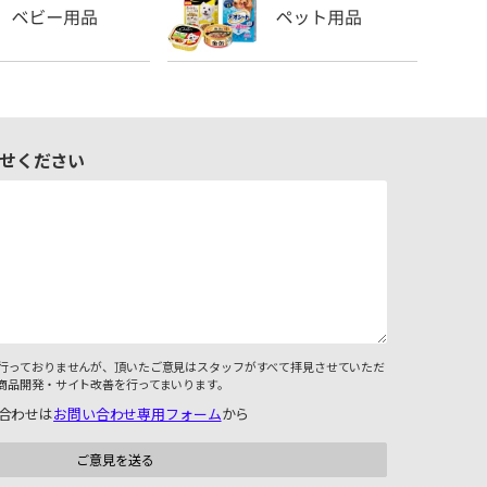
せください
行っておりませんが、頂いたご意見はスタッフがすべて拝見させていただ
商品開発・サイト改善を行ってまいります。
合わせは
お問い合わせ専用フォーム
から