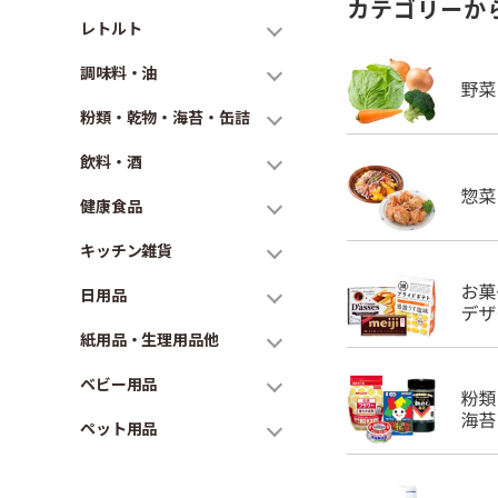
カテゴリーか
レトルト
調味料・油
粉類・乾物・海苔・缶詰
飲料・酒
健康食品
キッチン雑貨
日用品
紙用品・生理用品他
ベビー用品
ペット用品