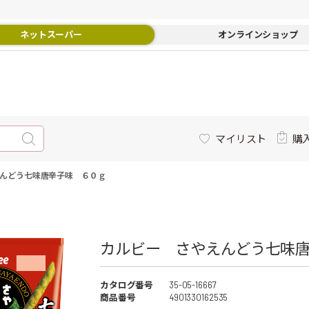
ネットスーパー
オンラインショップ
マイリスト
購
んどう七味唐辛子味 ６０ｇ
カルビー さやえんどう七味唐
カタログ番号
35-05-16667
商品番号
4901330162535