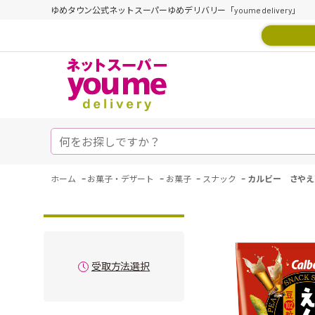
ゆめタウン公式ネットスーパーゆめデリバリー「youme delivery」
-
-
-
-
ホーム
お菓子・デザート
お菓子
スナック
カルビー さやえ
受取方法選択