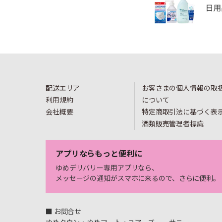
配送エリア
お客さまの個人情報の取
利用規約
について
会社概要
特定商取引法に基づく表
酒類販売管理者標識
アプリならもっと便利に
ゆめデリバリー専用アプリなら、
メッセージの通知がスマホに来るので、さらに便利。
■ お問合せ