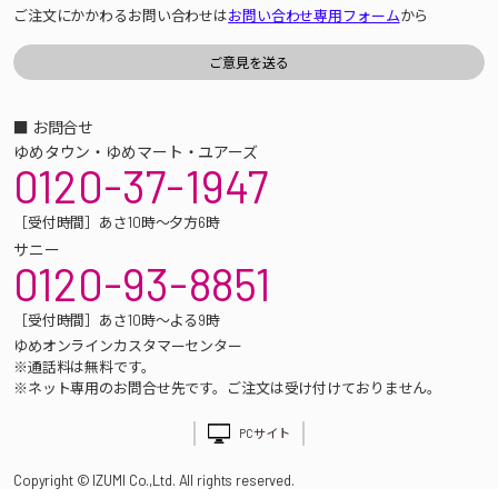
ご注文にかかわるお問い合わせは
お問い合わせ専用フォーム
から
■ お問合せ
ゆめタウン・ゆめマート・ユアーズ
0120-37-1947
［受付時間］あさ10時～夕方6時
サニー
0120-93-8851
［受付時間］あさ10時～よる9時
ゆめオンラインカスタマーセンター
※通話料は無料です。
※ネット専用のお問合せ先です。ご注文は受け付けておりません。
PCサイト
Copyright © IZUMI Co.,Ltd. All rights reserved.