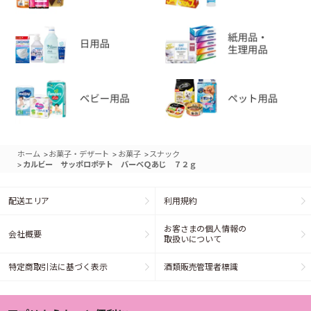
>
>
>
ホーム
お菓子・デザート
お菓子
スナック
>
カルビー サッポロポテト バーベＱあじ ７２ｇ
配送エリア
利用規約
お客さまの個人情報の
会社概要
取扱いについて
特定商取引法に基づく表示
酒類販売管理者標識