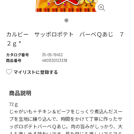
カルビー サッポロポテト バーベＱあじ ７
２ｇ *
カタログ番号
35-05-19452
商品番号
4901330123338
マイリストに登録する
商品説明
72ｇ
じゃがいも＋チキン＆ビーフをじっくり煮込んだスー
プを生地に練り込んで、時間をかけて丁寧に作ったサ
ッポロポテトバーべＱあじ。肉の旨みがしっかり、大
人も楽しめる味わいです。見た目にも楽しいアミアミ