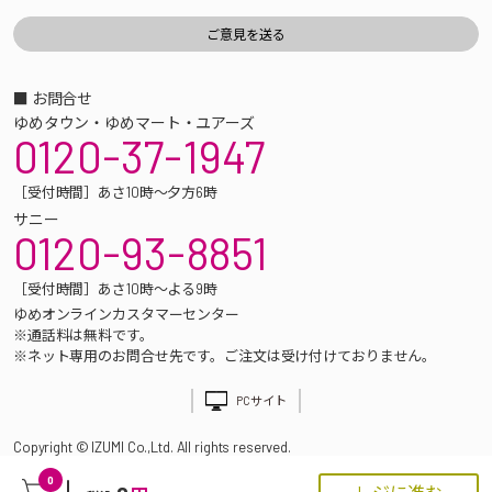
■ お問合せ
ゆめタウン・ゆめマート・ユアーズ
0120-37-1947
［受付時間］あさ10時～夕方6時
サニー
0120-93-8851
［受付時間］あさ10時～よる9時
ゆめオンラインカスタマーセンター
※通話料は無料です。
※ネット専用のお問合せ先です。ご注文は受け付けておりません。
PCサイト
Copyright © IZUMI Co.,Ltd. All rights reserved.
0