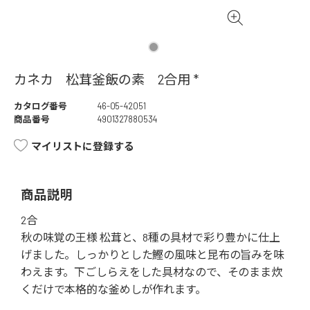
カネカ 松茸釜飯の素 2合用 *
カタログ番号
46-05-42051
商品番号
4901327880534
マイリストに登録する
商品説明
2合
秋の味覚の王様 松茸と、8種の具材で彩り豊かに仕上
げました。しっかりとした鰹の風味と昆布の旨みを味
わえます。下ごしらえをした具材なので、そのまま炊
くだけで本格的な釜めしが作れます。