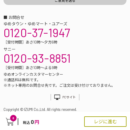
■ お問合せ
ゆめタウン・ゆめマート・ユアーズ
0120-37-1947
［受付時間］あさ10時～夕方6時
サニー
0120-93-8851
［受付時間］あさ10時～よる9時
ゆめオンラインカスタマーセンター
※通話料は無料です。
※ネット専用のお問合せ先です。ご注文は受け付けておりません。
PCサイト
Copyright © IZUMI Co.,Ltd. All rights reserved.
0
0
レジに進む
円
税込