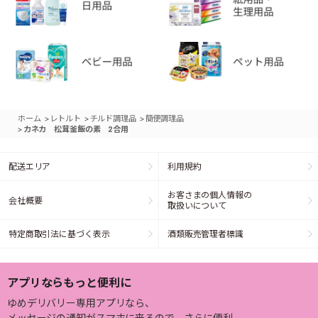
>
>
>
ホーム
レトルト
チルド調理品
簡便調理品
>
カネカ 松茸釜飯の素 2合用
配送エリア
利用規約
お客さまの個人情報の
会社概要
取扱いについて
特定商取引法に基づく表示
酒類販売管理者標識
アプリならもっと便利に
ゆめデリバリー専用アプリなら、
メッセージの通知がスマホに来るので、さらに便利。