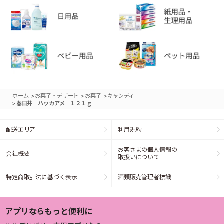
>
>
>
ホーム
お菓子・デザート
お菓子
キャンディ
>
春日井 ハッカアメ １２１ｇ
配送エリア
利用規約
お客さまの個人情報の
会社概要
取扱いについて
特定商取引法に基づく表示
酒類販売管理者標識
アプリならもっと便利に