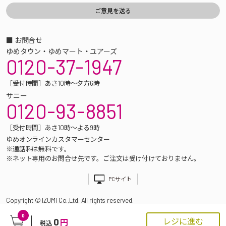
■ お問合せ
ゆめタウン・ゆめマート・ユアーズ
0120-37-1947
［受付時間］あさ10時～夕方6時
サニー
0120-93-8851
［受付時間］あさ10時～よる9時
ゆめオンラインカスタマーセンター
※通話料は無料です。
※ネット専用のお問合せ先です。ご注文は受け付けておりません。
PCサイト
Copyright © IZUMI Co.,Ltd. All rights reserved.
0
0
レジに進む
円
税込