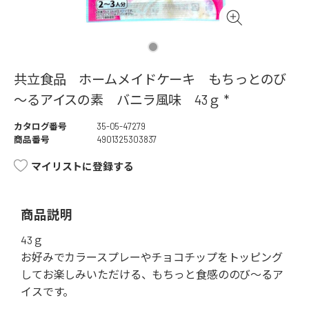
共立食品 ホームメイドケーキ もちっとのび
～るアイスの素 バニラ風味 43ｇ *
カタログ番号
35-05-47279
商品番号
4901325303837
マイリストに登録する
商品説明
43ｇ
お好みでカラースプレーやチョコチップをトッピング
してお楽しみいただける、もちっと食感ののび～るア
イスです。